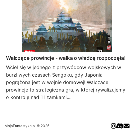
Walczące prowincje - walka o władzę rozpoczęta!
Wciel się w jednego z przywódców wojskowych w
burzliwych czasach Sengoku, gdy Japonia
pogrążona jest w wojnie domowej! Walczące
prowincje to strategiczna gra, w której rywalizujemy
o kontrolę nad 11 zamkami....
MojaFantastyka.pl
© 2026