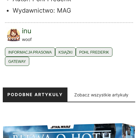
Wydawnictwo: MAG
inu
woof
INFORMACJA PRASOWA
KSIĄŻKI
POHL FREDERIK
GATEWAY
PODOBNE ARTYKUŁY
Zobacz wszystkie artykuły