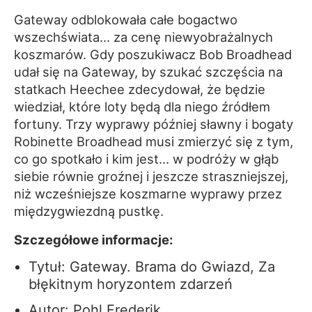
Gateway odblokowała całe bogactwo
wszechświata… za cenę niewyobrażalnych
koszmarów. Gdy poszukiwacz Bob Broadhead
udał się na Gateway, by szukać szczęścia na
statkach Heechee zdecydował, że będzie
wiedział, które loty będą dla niego źródłem
fortuny. Trzy wyprawy później sławny i bogaty
Robinette Broadhead musi zmierzyć się z tym,
co go spotkało i kim jest… w podróży w głąb
siebie równie groźnej i jeszcze straszniejszej,
niż wcześniejsze koszmarne wyprawy przez
międzygwiezdną pustkę.
Szczegółowe informacje:
Tytuł: Gateway. Brama do Gwiazd, Za
błękitnym horyzontem zdarzeń
Autor: Pohl Frederik