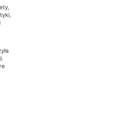
ety,
tyki,
i
zyła
i.
re