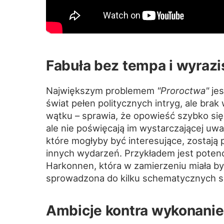
Fabuła bez tempa i wyrazi
Największym problemem
"Proroctwa"
jes
świat pełen politycznych intryg, ale brak
wątku – sprawia, że opowieść szybko si
ale nie poświęcają im wystarczającej uw
które mogłyby być interesujące, zostaj
innych wydarzeń. Przykładem jest potencj
Harkonnen, która w zamierzeniu miała by
sprowadzona do kilku schematycznych s
Ambicje kontra wykonanie