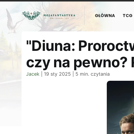
GŁÓWNA
TCG
"Diuna: Proroctw
czy na pewno? R
Jacek
|
19 sty 2025
|
5 min. czytania