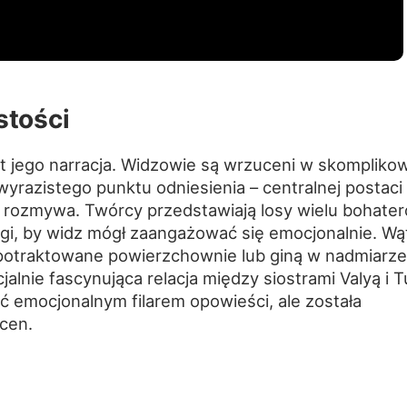
stości
t jego narracja. Widzowie są wrzuceni w skompliko
 wyrazistego punktu odniesienia – centralnej postaci
ę rozmywa. Twórcy przedstawiają losy wielu bohater
agi, by widz mógł zaangażować się emocjonalnie. Wąt
ą potraktowane powierzchownie lub giną w nadmiarze
alnie fascynująca relacja między siostrami Valyą i T
ć emocjonalnym filarem opowieści, ale została
cen.