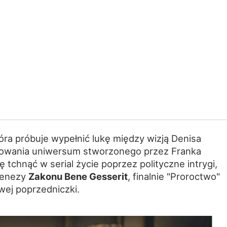
óra próbuje wypełnić lukę między wizją Denisa
orowania uniwersum stworzonego przez Franka
ę tchnąć w serial życie poprzez polityczne intrygi,
 genezy
Zakonu Bene Gesserit
, finalnie "Proroctwo"
owej poprzedniczki.