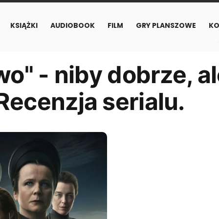
KSIĄŻKI
AUDIOBOOK
FILM
GRY PLANSZOWE
KO
o" - niby dobrze, a
ecenzja serialu.