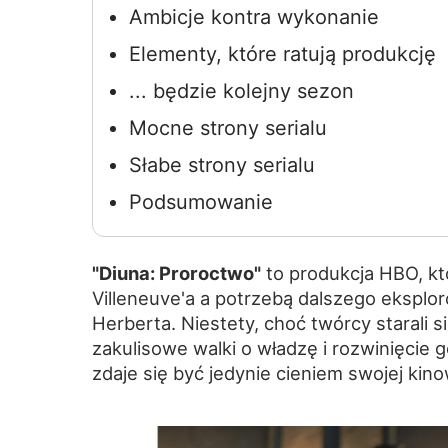
Ambicje kontra wykonanie
Elementy, które ratują produkcję
... będzie kolejny sezon
Mocne strony serialu
Słabe strony serialu
Podsumowanie
"Diuna: Proroctwo"
to produkcja HBO, kt
Villeneuve'a a potrzebą dalszego ekspl
Herberta. Niestety, choć twórcy starali si
zakulisowe walki o władzę i rozwinięcie
zdaje się być jedynie cieniem swojej kin