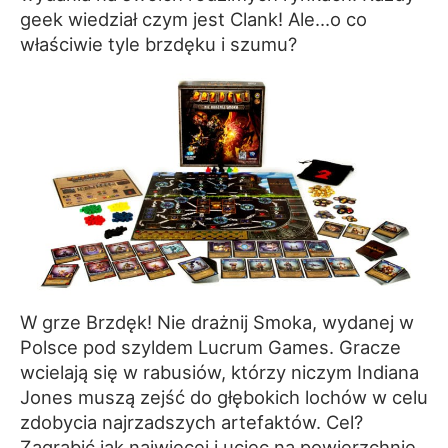
geek wiedział czym jest Clank! Ale…o co
właściwie tyle brzdęku i szumu?
W grze Brzdęk! Nie drażnij Smoka, wydanej w
Polsce pod szyldem Lucrum Games. Gracze
wcielają się w rabusiów, którzy niczym Indiana
Jones muszą zejść do głębokich lochów w celu
zdobycia najrzadszych artefaktów. Cel?
Zagrabić jak najwięcej i uciec na powierzchnię.