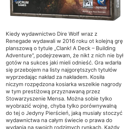
Kiedy wydawnictwo Dire Wolf wraz z
Renegade wydawali w 2016 roku ot kolejną grę
planszową o tytule „Clank! A Deck – Building
Adventure“, podejrzewam, że nikt z nich nie był
gotów na sukces jaki mieli odnieść. Gra wdarła
się przebojem na listy najgorętszych tytułów
wyprzedając nakład za nakładem. Kosiła
niczym rozpędzona kosiarka wszelkie nagrody
w tym prestiżową przyznawaną przez
Stowarzyszenie Mensa. Można sobie tylko
wyobrazić wojnę, chyba tylko porównywalną
do tej o Jedyny Pierścień, jaką musiały stoczyć
wydawnictwa na całym świecie o prawa do
wydania na swoich rodzimych rynkach. Każdy