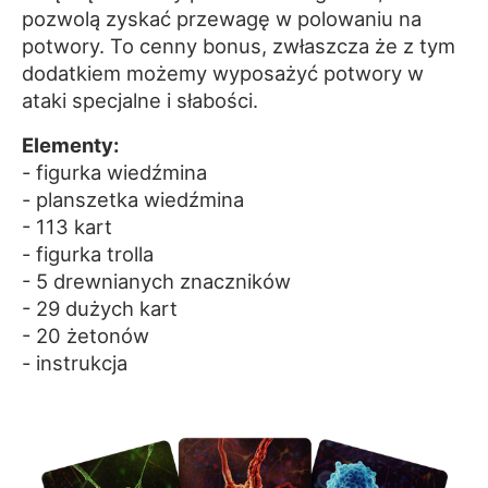
pozwolą zyskać przewagę w polowaniu na
potwory. To cenny bonus, zwłaszcza że z tym
dodatkiem możemy wyposażyć potwory w
ataki specjalne i słabości.
Elementy:
- figurka wiedźmina
- planszetka wiedźmina
- 113 kart
- figurka trolla
- 5 drewnianych znaczników
- 29 dużych kart
- 20 żetonów
- instrukcja