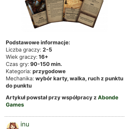
Podstawowe informacje:
Liczba graczy:
2-5
Wiek graczy:
16+
Czas gry:
90-150 min.
Kategoria:
przygodowe
Mechanika:
wybór karty, walka, ruch z punktu
do punktu
Artykuł powstał przy współpracy z
Abonde
Games
inu