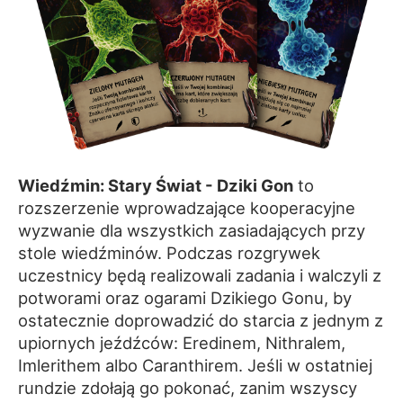
Wiedźmin: Stary Świat - Dziki Gon
to
rozszerzenie wprowadzające kooperacyjne
wyzwanie dla wszystkich zasiadających przy
stole wiedźminów. Podczas rozgrywek
uczestnicy będą realizowali zadania i walczyli z
potworami oraz ogarami Dzikiego Gonu, by
ostatecznie doprowadzić do starcia z jednym z
upiornych jeźdźców: Eredinem, Nithralem,
Imlerithem albo Caranthirem. Jeśli w ostatniej
rundzie zdołają go pokonać, zanim wszyscy