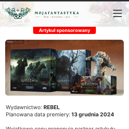
Artykuł sponsorowany
Wydawnictwo:
REBEL
Planowana data premiery:
13 grudnia 2024
Wyjątkowe ceny proponuje partner artykułu