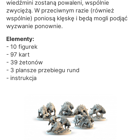
wiedźmini zostaną powaleni, wspólnie
zwyciężą. W przeciwnym razie (również
wspólnie) poniosą klęskę i będą mogli podjąć
wyzwanie ponownie.
Elementy:
- 10 figurek
- 97 kart
- 39 żetonów
- 3 plansze przebiegu rund
- instrukcja