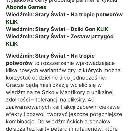
Abonde Games
Wiedźmin: Stary Świat - Na tropie potworów
KLIK
Wiedźmin: Stary Świat - Dziki Gon
KLIK
Wiedźmin: Stary Świat - Zestaw przygód
KLIK
Wiedźmin: Stary Świat - Na tropie
potworów
to rozszerzenie wprowadzające
kilka nowych wariantów gry, z których można
korzystać oddzielnie albo jednocześnie.
Gracze będą mieli okazję wcielić się w
wiedźmina ze Szkoły Mantikory o unikalnej
zdolności – tolerancji na eliksiry. 40
zaawansowanych kart akcji zapewni ciekawe
efekty i pozwoli tworzyć jeszcze potężniejsze
kombinacje. Do wiedźmińskich arsenałów
dołączą też karty petard i mutagenów, które