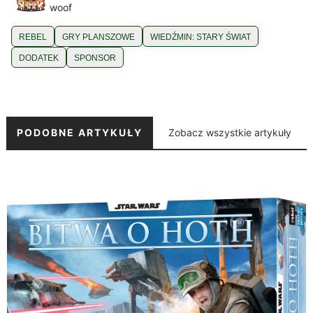
woof
REBEL
GRY PLANSZOWE
WIEDŹMIN: STARY ŚWIAT
DODATEK
SPONSOR
PODOBNE ARTYKUŁY
Zobacz wszystkie artykuły